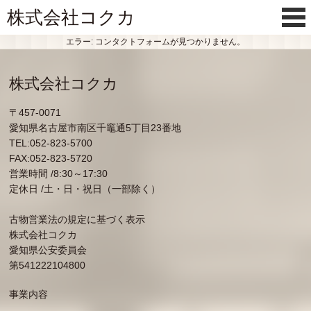
株式会社コクカ
エラー:
コンタクトフォームが見つかりません。
株式会社コクカ
〒457-0071
愛知県名古屋市南区千竈通5丁目23番地
TEL:052-823-5700
FAX:052-823-5720
営業時間 /8:30～17:30
定休日 /土・日・祝日（一部除く）
古物営業法の規定に基づく表示
株式会社コクカ
愛知県公安委員会
第541222104800
事業内容