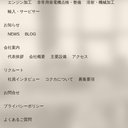
エンジン加工
非常用発電機点検・整備
溶射・機械加工
輸入・サービサー
お知らせ
NEWS
BLOG
会社案内
代表挨拶
会社概要
主要設備
アクセス
リクルート
社員インタビュー
コクカについて
募集要項
お問合せ
プライバシーポリシー
よくあるご質問