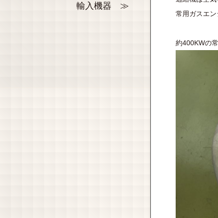
輸入機器
常用ガスエン
約400KW