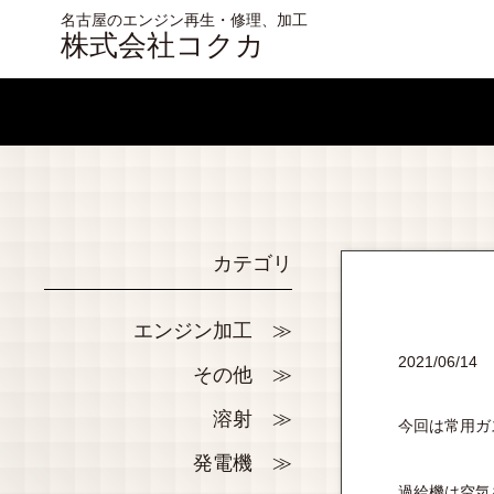
名古屋のエンジン再生・修理、加工
株式会社コクカ
カテゴリ
エンジン加工
2021/06/14
その他
溶射
今回は常用ガ
発電機
過給機は空気