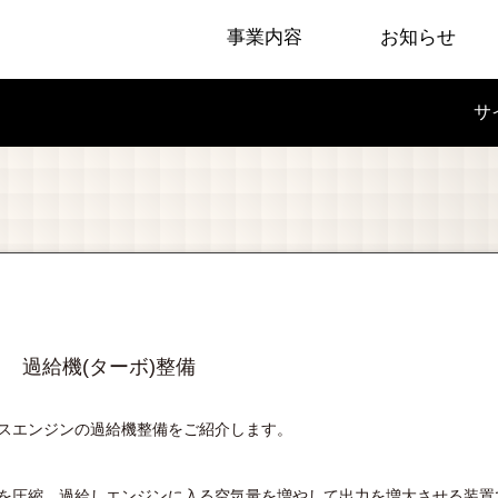
事業内容
お知らせ
サ
過給機(ターボ)整備
スエンジンの過給機整備をご紹介します。
を圧縮、過給しエンジンに入る空気量を増やして出力を増大させる装置