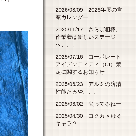
2026/03/09 2026年度の営
業カレンダー
2025/11/17 さらば相棒。
作業着は新しいステージ
へ、、、
2025/07/16 コーポレート
アイデンティティ（CI）策
定に関するお知らせ
2025/06/23 アルミの防錆
性能たるや、、、
2025/06/02 尖ってるねー
2025/04/30 コクカ × ゆる
キャラ？