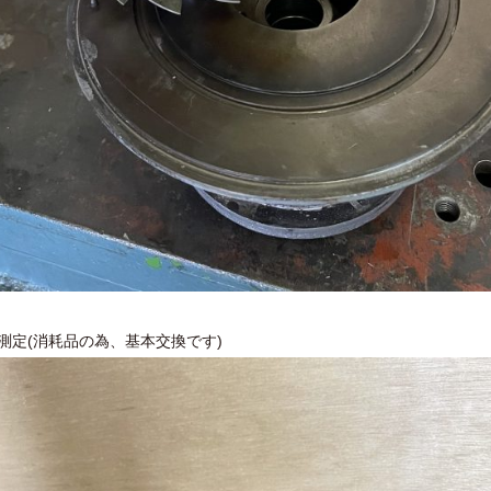
測定(消耗品の為、基本交換です)