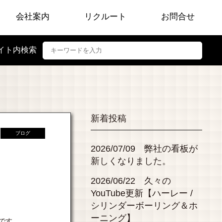
会社案内
リクルート
お問合せ
イト内検索
新着投稿
ブログ
2026/07/09 弊社の看板が
新しくなりました。
2026/06/22 久々の
YouTube更新【ハーレー /
シリンダーボーリング＆ホ
ーニング】
です。