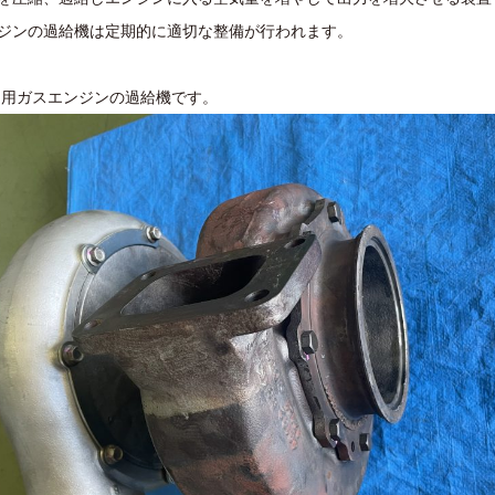
ジンの過給機は定期的に適切な整備が行われます。
の常用ガスエンジンの過給機です。