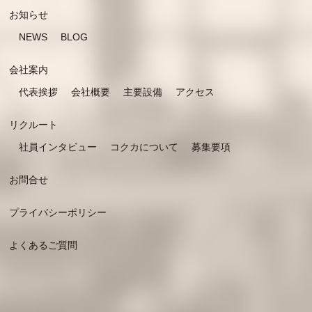
お知らせ
NEWS
BLOG
会社案内
代表挨拶
会社概要
主要設備
アクセス
リクルート
社員インタビュー
コクカについて
募集要項
お問合せ
プライバシーポリシー
よくあるご質問