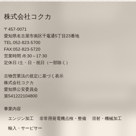
株式会社コクカ
〒457-0071
愛知県名古屋市南区千竈通5丁目23番地
TEL:052-823-5700
FAX:052-823-5720
営業時間 /8:30～17:30
定休日 /土・日・祝日（一部除く）
古物営業法の規定に基づく表示
株式会社コクカ
愛知県公安委員会
第541222104800
事業内容
エンジン加工
非常用発電機点検・整備
溶射・機械加工
輸入・サービサー