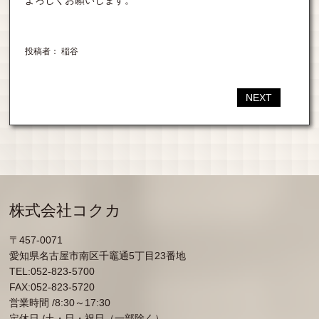
投稿者： 稲谷
NEXT
株式会社コクカ
〒457-0071
愛知県名古屋市南区千竈通5丁目23番地
TEL:052-823-5700
FAX:052-823-5720
営業時間 /8:30～17:30
定休日 /土・日・祝日（一部除く）