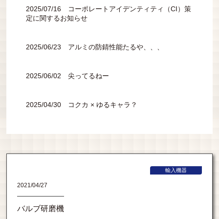
2025/07/16 コーポレートアイデンティティ（CI）策
定に関するお知らせ
2025/06/23 アルミの防錆性能たるや、、、
2025/06/02 尖ってるねー
2025/04/30 コクカ × ゆるキャラ？
輸入機器
2021/04/27
バルブ研磨機