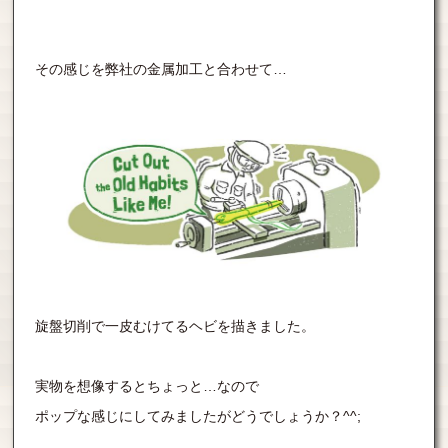
その感じを弊社の金属加工と合わせて…
旋盤切削で一皮むけてるヘビを描きました。
実物を想像するとちょっと…なので
ポップな感じにしてみましたがどうでしょうか？^^;