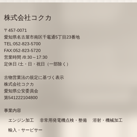
株式会社コクカ
〒457-0071
愛知県名古屋市南区千竈通5丁目23番地
TEL:052-823-5700
FAX:052-823-5720
営業時間 /8:30～17:30
定休日 /土・日・祝日（一部除く）
古物営業法の規定に基づく表示
株式会社コクカ
愛知県公安委員会
第541222104800
事業内容
エンジン加工
非常用発電機点検・整備
溶射・機械加工
輸入・サービサー