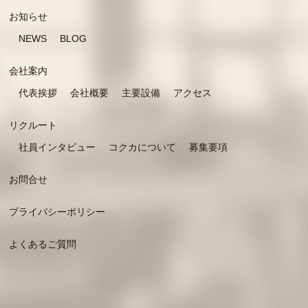
お知らせ
NEWS
BLOG
会社案内
代表挨拶
会社概要
主要設備
アクセス
リクルート
社員インタビュー
コクカについて
募集要項
お問合せ
プライバシーポリシー
よくあるご質問