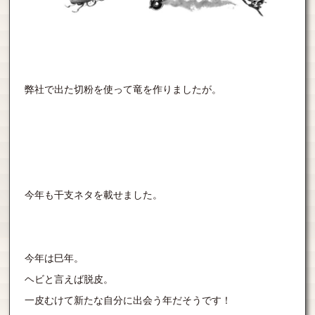
弊社で出た切粉を使って竜を作りましたが。
今年も干支ネタを載せました。
今年は巳年。
ヘビと言えば脱皮。
一皮むけて新たな自分に出会う年だそうです！